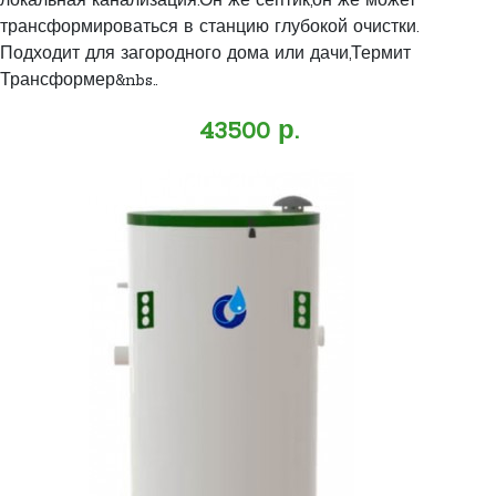
локальная канализация.Он же септик,он же может
трансформироваться в станцию глубокой очистки.
Подходит для загородного дома или дачи,Термит
Трансформер&nbs..
43500 р.