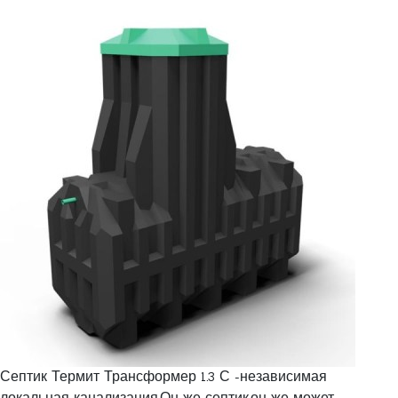
Септик Термит Трансформер 1.3 С -независимая