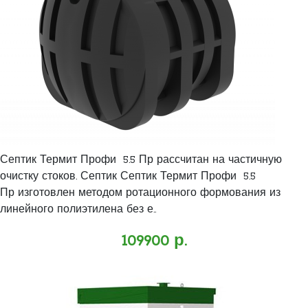
Септик Термит Профи 5.5 Пр рассчитан на частичную
очистку стоков. Септик Септик Термит Профи 5.5
Пр изготовлен методом ротационного формования из
линейного полиэтилена без е..
109900 р.