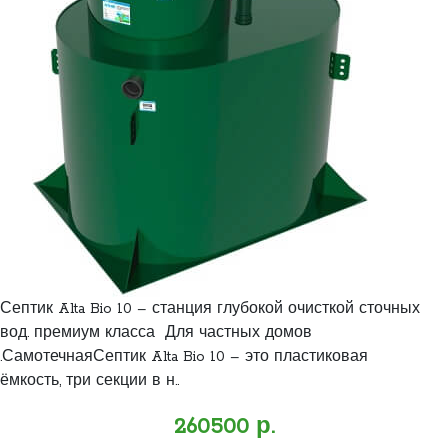
Септик Alta Bio 10 – станция глубокой очисткой сточных
вод. премиум класса Для частных домов
.СамотечнаяСептик Alta Bio 10 – это пластиковая
ёмкость, три секции в н..
260500 р.