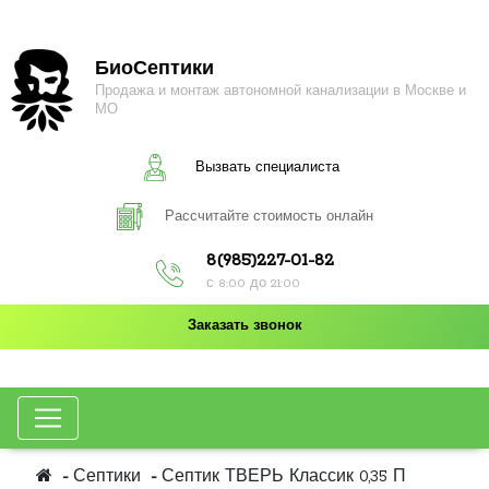
БиоСептики
Продажа и монтаж автономной канализации в Москве и
МО
Вызвать специалиста
Рассчитайте стоимость онлайн
8(985)227-01-82
с 8:00 до 21:00
Заказать звонок
Септики
Септик ТВЕРЬ Классик 0,35 П